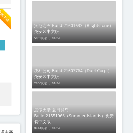
资源下载
灾厄之石 Build.21601633（Blightstone）
免安装中文版
5802阅读 ，
01-24
决斗公司 Build.21607764（Duel Corp.）
免安装中文版
2660阅读 ，
01-24
度假天堂 夏日群岛
Build.21551966（Summer Islands）免安
装中文版
9414阅读 ，
01-24
语中字.