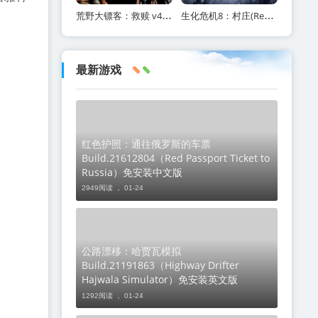
荒野大镖客：救赎 v40 全DLC（Red Dead Redemption）免安装中文版
生化危机8：村庄(ResidentEvilVillage)内含修改器+DLC+通关存档+原画集百度网盘/
最新游戏
红色护照：通往俄罗斯的车票
Build.21612804（Red Passport Ticket to
Russia）免安装中文版
2949阅读 ，
01-24
公路漂移：哈贾瓦模拟
Build.21191863（Highway Drifter
Hajwala Simulator）免安装英文版
1292阅读 ，
01-24