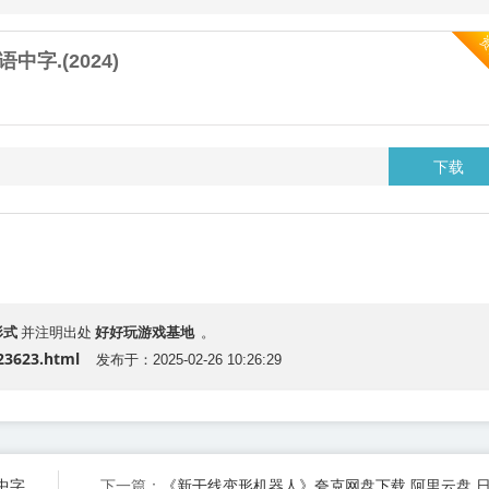
字.(2024)
下载
形式
好好玩游戏基地
并注明出处
。
23623.html
发布于：2025-02-26 10:26:29
中字.
《新干线变形机器人》夸克网盘下载.阿里云盘.日
下一篇：