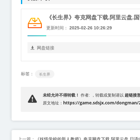
《长生界》夸克网盘下载.阿里云盘.国语中
更新时间：
2025-02-26 10:26:29
网盘链接
标签：
长生界
超链接
未经允许不得转载！
作者: ，转载或复制请以
https://game.sdsjx.com/dongman/
原文地址：
《妖怪学校的新人教师》夸克网盘下载.阿里云盘.日语
上一篇：