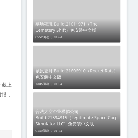
墓地夜班 Build.21611971（The
Cemetery Shift）免安装中文版
8552阅读 ，
01-24
鼠鼠登月 Build.21606910（Rocket Rats）
免安装中文版
1305阅读 ，
01-24
下载上
首播，
合法太空企业模拟公司
Build.21594315（Legitimate Space Corp
Simulator LLC）免安装中文版
9149阅读 ，
01-24