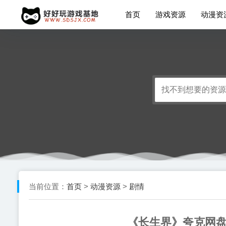
首页
游戏资源
动漫资
首页
动漫资源
剧情
当前位置：
>
>
《长生界》夸克网盘下载