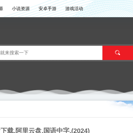
源
小说资源
安卓手游
游戏活动
.阿里云盘.国语中字.(2024)