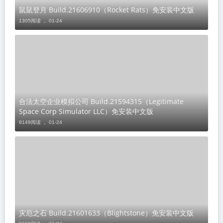
鼠鼠登月 Build.21606910（Rocket Rats）免安装中文版
1305阅读 ，
01-24
合法太空企业模拟公司 Build.21594315（Legitimate
Space Corp Simulator LLC）免安装中文版
9149阅读 ，
01-24
灾厄之石 Build.21601633（Blightstone）免安装中文版