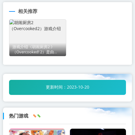
相关推荐
游戏介绍《胡闹厨房2 》
（Overcooked! 2）是由
Ghost Town Games和
Team17合作开发，Team17
发行的一款模拟类游戏。该作
是《胡闹厨房》系
更新时间：
2023-10-20
点击下载胡闹厨房2 （Overcooked2）游戏介绍
" target="_blank">
下载地址1
热门游戏