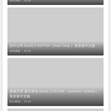
5802阅读 ，
01-24
决斗公司 Build.21607764（Duel Corp.）免安装中文版
2660阅读 ，
01-24
度假天堂 夏日群岛 Build.21551966（Summer Islands）
免安装中文版
9414阅读 ，
01-24