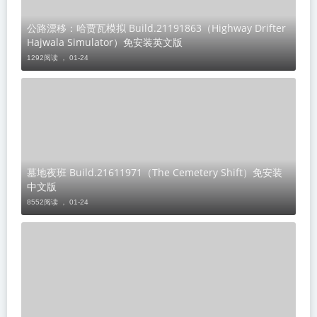
公路漂移：哈贾瓦模拟 Build.21191863（Highway Drifter
Hajwala Simulator）免安装英文版
1292阅读 ，
01-24
墓地夜班 Build.21611971（The Cemetery Shift）免安装
中文版
8552阅读 ，
01-24