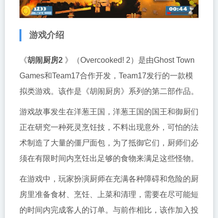
游戏介绍
《
胡闹厨房2
》
（Overcooked! 2）是由Ghost Town
Games和Team17合作开发，Team17发行的一款模
拟类游戏。该作是《
胡闹厨房
》系列的第二部作品。
游戏故事发生在洋葱王国，洋葱王国的国王和御厨们
正在研究一种死灵烹饪技，不料出现意外，可怕的法
术制造了大量的僵尸面包，为了抵御它们，厨师们必
须在有限时间内烹饪出足够的食物来满足这些怪物。
在游戏中，玩家扮演厨师在充满各种障碍和危险的厨
房里准备食材、烹饪、上菜和清理，需要在尽可能短
的时间内完成客人的订单。与前作相比，该作加入投