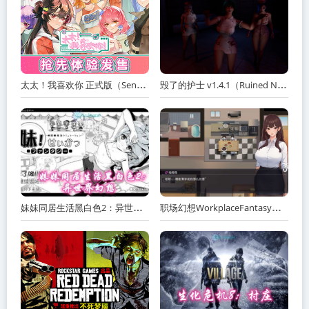
太太！我喜欢你 正式版（Sensei! I Like You So Much!）免安装中文版
毁了的护士 v1.4.1（Ruined Nurse）免安装中文版
妹妹同居生活黑白色2：异世界幻想网盘下载
职场幻想WorkplaceFantasy中文网盘下载