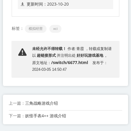
更新时间：
2023-10-20
点击下载胡闹厨
标签：
模拟经营
xci
房2
" target="_blank">
网盘链接
下载
（Overcooked2
未经允许不得转载！
作者:青霞 ，转载或复制请
超链接形式
好好玩游戏基地
）游戏介绍
以
并注明出处
。
/switch/6677.html
原文地址：
发布于：
2024-03-05 14:50:47
三角战略游戏介绍
上一篇：
妖怪手表4++ 游戏介绍
下一篇：