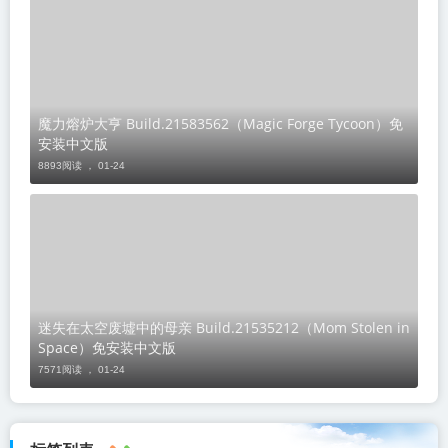
魔力熔炉大亨 Build.21583562（Magic Forge Tycoon）免
安装中文版
8893阅读 ，
01-24
迷失在太空废墟中的母亲 Build.21535212（Mom Stolen in
Space）免安装中文版
7571阅读 ，
01-24