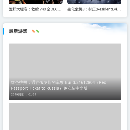
荒野大镖客：救赎 v40 全DLC（Red Dead Redemption）免安装中文版
生化危机8：村庄(ResidentEvilVillage)内含修改器+DLC+通关存档+原画集百度网盘/
最新游戏
红色护照：通往俄罗斯的车票 Build.21612804（Red
Passport Ticket to Russia）免安装中文版
2949阅读 ，
01-24