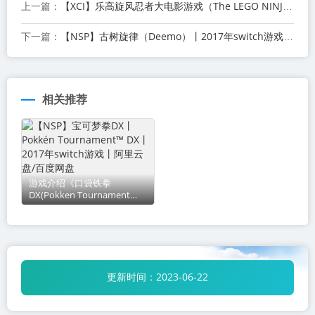
【XCI】乐高旋风忍者大电影游戏（The LEGO NINJAGO Movie Video Game）丨2017年switch游戏丨阿里云盘/百度网盘
上一篇：
【NSP】古树旋律（Deemo）丨2017年switch游戏丨阿里云盘/百度网盘
下一篇：
相关推荐
游戏介绍《口袋铁拳
DX(Pokken Tournament
DX)》是由任天堂制作发行的
一款以《精灵宝可梦》为主题
的3D格斗类游戏，是《口袋
铁拳锦标
更新时间：
2023-06-22