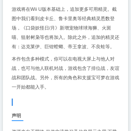
游戏将在Wii U版本基础上，追加更多可用精灵。截
图中我们看到皮卡丘、鲁卡里奥等经典精灵悉数登
场，《口袋妖怪日/月》新增宠物球球海狮、火斑
喵、狙射树枭等也将加入。除此之外，追加的精灵还
有：达克莱伊、巨钳螳螂、帝王拿波、不良蛙等。
本作包含多种模式，你可以在电视大屏上与他人对
战，也可与他人联机对战，游戏包含了排位战，友谊
战和团队战。另外，所有的角色和支援宝可梦在游戏
一开始都能入手。
声明