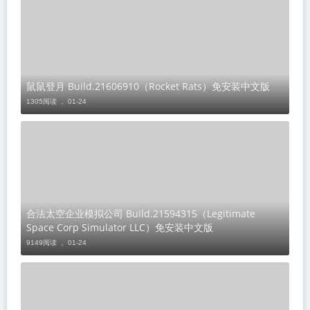
鼠鼠登月 Build.21606910（Rocket Rats）免安装中文版
1305阅读 ，
01-24
合法太空企业模拟公司 Build.21594315（Legitimate
Space Corp Simulator LLC）免安装中文版
9149阅读 ，
01-24