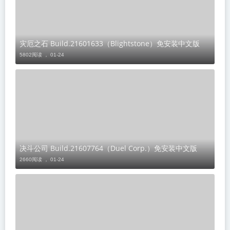
灾厄之石 Build.21601633（Blightstone）免安装中文版
5802阅读 ，
01-24
决斗公司 Build.21607764（Duel Corp.）免安装中文版
2660阅读 ，
01-24