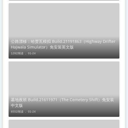
公路漂移：哈贾瓦模拟 Build.21191863（Highway Drifter
Hajwala Simulator）免安装英文版
1292阅读 ，
01-24
墓地夜班 Build.21611971（The Cemetery Shift）免安装
中文版
8552阅读 ，
01-24