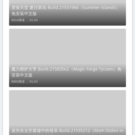
度假天堂 夏日群岛 Build.21551966（Summer Islands）
免安装中文版
9414阅读 ，
01-24
魔力熔炉大亨 Build.21583562（Magic Forge Tycoon）免
安装中文版
8893阅读 ，
01-24
迷失在太空废墟中的母亲 Build.21535212（Mom Stolen in